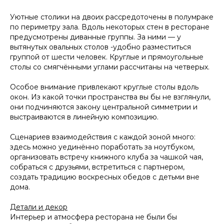
Уютные столики на двоих рассредоточены в полумраке
по периметру зала. Вдоль некоторых стен в ресторане
предусмотрены диванные группы. За ними — у
вытянутых овальных столов -удобно разместиться
группой от шести человек. Круглые и прямоугольные
столы со смягчёнными углами рассчитаны на четверых.
Особое внимание привлекают круглые столы вдоль
окон. Из какой точки пространства вы бы не взглянули,
они подчиняются закону центральной симметрии и
выстраиваются в линейную композицию.
Сценариев взаимодействия с каждой зоной много:
здесь можно уединённо поработать за ноутбуком,
организовать встречу книжного клуба за чашкой чая,
собраться с друзьями, встретиться с партнером,
создать традицию воскресных обедов с детьми вне
дома.
Детали и декор
Интерьер и атмосфера ресторана не были бы