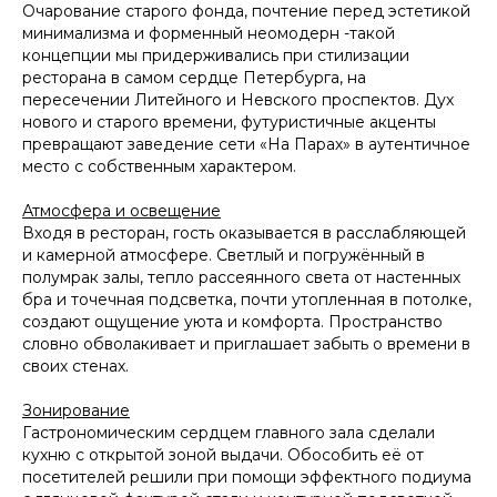
Очарование старого фонда, почтение перед эстетикой
минимализма и форменный неомодерн -такой
концепции мы придерживались при стилизации
ресторана в самом сердце Петербурга, на
пересечении Литейного и Невского проспектов. Дух
нового и старого времени, футуристичные акценты
превращают заведение сети «На Парах» в аутентичное
место с собственным характером.
Атмосфера и освещение
Входя в ресторан, гость оказывается в расслабляющей
и камерной атмосфере. Светлый и погружённый в
полумрак залы, тепло рассеянного света от настенных
бра и точечная подсветка, почти утопленная в потолке,
создают ощущение уюта и комфорта. Пространство
словно обволакивает и приглашает забыть о времени в
своих стенах.
Зонирование
Гастрономическим сердцем главного зала сделали
кухню с открытой зоной выдачи. Обособить её от
посетителей решили при помощи эффектного подиума